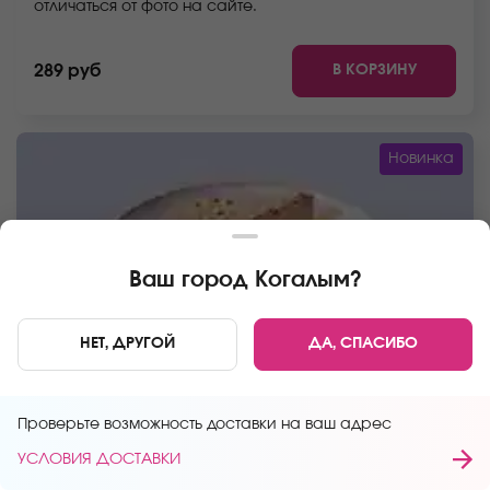
отличаться от фото на сайте.
В КОРЗИНУ
289 руб
Новинка
Ваш город
Когалым
?
НЕТ, ДРУГОЙ
ДА, СПАСИБО
100 г
Проверьте возможность доставки на ваш адрес
ЧИЗКЕЙК КАРАМЕЛЬ
УСЛОВИЯ ДОСТАВКИ
Фирменный десерт. *Внешний вид блюда может