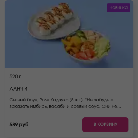
Новинка
520 г
ЛАНЧ 4
Сытный боул, Ролл Кадзуко (8 шт.). *Не забудьте
заказать имбирь, васаби и соевый соус. Они не
входят в стоимость заказа.*Внешний вид блюда может
отличаться от фото на сайте.
В КОРЗИНУ
589 руб