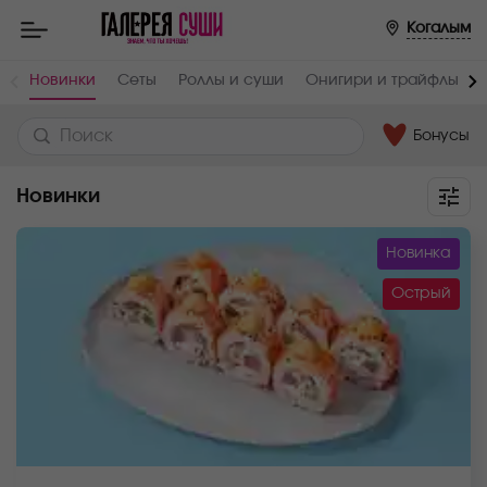
Когалым
Новинки
Сеты
Роллы и суши
Онигири и трайфлы
Бонусы
Новинки
Новинка
Острый