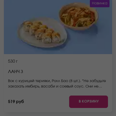
Новинка
530 г
ЛАНЧ 3
Вок с курицей терияки, Ролл Бао (8 шт.). *Не забудьте
заказать имбирь, васаби и соевый соус. Они не
входят в стоимость заказа.*Внешний вид блюда может
отличаться от фото на сайте.
В КОРЗИНУ
519 руб