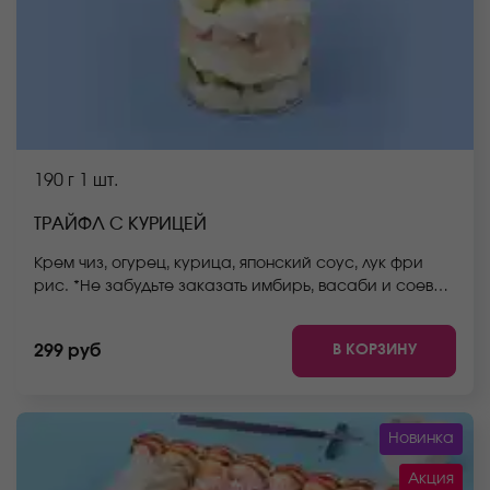
190 г
1 шт.
ТРАЙФЛ С КУРИЦЕЙ
Крем чиз, огурец, курица, японский соус, лук фри
рис. *Не забудьте заказать имбирь, васаби и соевый
соус. Они не входят в стоимость заказа. *Внешний
вид блюда может отличаться от фото на сайте.
В КОРЗИНУ
299 руб
Новинка
Акция