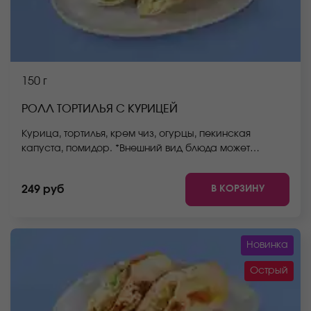
150 г
РОЛЛ ТОРТИЛЬЯ С КУРИЦЕЙ
Курица, тортилья, крем чиз, огурцы, пекинская
капуста, помидор. *Внешний вид блюда может
отличаться от фото на сайте.
В КОРЗИНУ
249 руб
Новинка
Острый