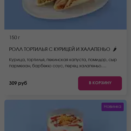
150 г
🌶
РОЛЛ ТОРТИЛЬЯ С КУРИЦЕЙ И ХАЛАПЕНЬО
Курица, тортилья, пекинская капуста, помидор, сыр
пармезан, барбекю соус, перец халапеньо.
*Внешний вид блюда может отличаться от фото на
сайте.
В КОРЗИНУ
309 руб
Новинка