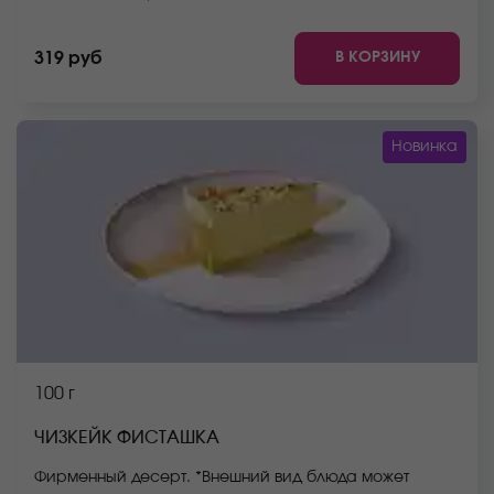
В КОРЗИНУ
319 руб
Новинка
100 г
ЧИЗКЕЙК ФИСТАШКА
Фирменный десерт. *Внешний вид блюда может