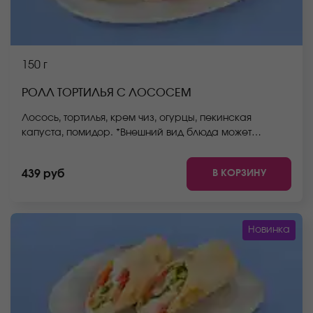
150 г
РОЛЛ ТОРТИЛЬЯ С ЛОСОСЕМ
Лосось, тортилья, крем чиз, огурцы, пекинская
капуста, помидор. *Внешний вид блюда может
отличаться от фото на сайте.
В КОРЗИНУ
439 руб
Новинка