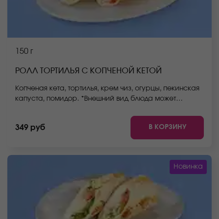
150 г
РОЛЛ ТОРТИЛЬЯ С КОПЧЕНОЙ КЕТОЙ
Копченая кета, тортилья, крем чиз, огурцы, пекинская
капуста, помидор. *Внешний вид блюда может
отличаться от фото на сайте.
В КОРЗИНУ
349 руб
Новинка